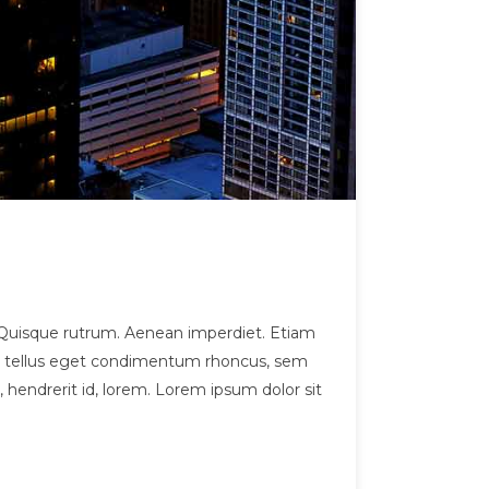
et. Quisque rutrum. Aenean imperdiet. Etiam
pus, tellus eget condimentum rhoncus, sem
hendrerit id, lorem. Lorem ipsum dolor sit