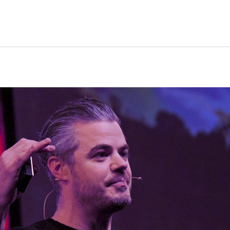
Home
About Us
Advisory Board
Mark