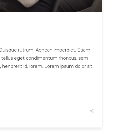
et. Quisque rutrum. Aenean imperdiet. Etiam
pus, tellus eget condimentum rhoncus, sem
hendrerit id, lorem. Lorem ipsum dolor sit