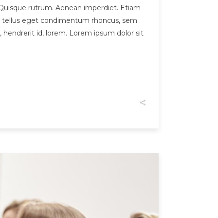
et. Quisque rutrum. Aenean imperdiet. Etiam
pus, tellus eget condimentum rhoncus, sem
hendrerit id, lorem. Lorem ipsum dolor sit