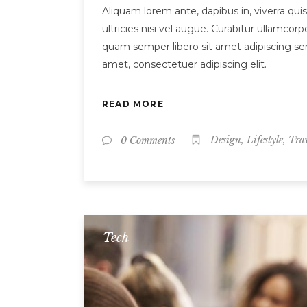
Aliquam lorem ante, dapibus in, viverra quis
ultricies nisi vel augue. Curabitur ullamc
quam semper libero sit amet adipiscing sem
amet, consectetuer adipiscing elit.
READ MORE
,
,
0 Comments
Design
Lifestyle
Tra
Tech