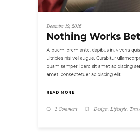
December 19, 2016
Nothing Works Bet
Aliquam lorem ante, dapibus in, viverra quis
ultricies nisi vel augue. Curabitur ullamc
quam semper libero sit amet adipiscing sem
amet, consectetuer adipiscing elit.
READ MORE
,
,
1 Comment
Design
Lifestyle
Trav