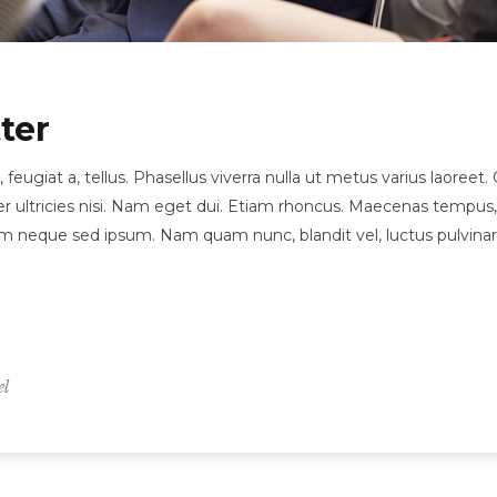
ter
, feugiat a, tellus. Phasellus viverra nulla ut metus varius laore
orper ultricies nisi. Nam eget dui. Etiam rhoncus. Maecenas tem
 neque sed ipsum. Nam quam nunc, blandit vel, luctus pulvinar, 
el