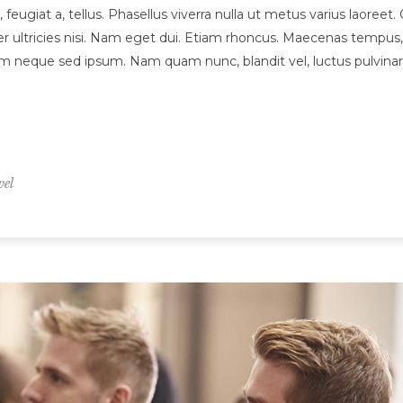
, feugiat a, tellus. Phasellus viverra nulla ut metus varius laore
orper ultricies nisi. Nam eget dui. Etiam rhoncus. Maecenas tem
 neque sed ipsum. Nam quam nunc, blandit vel, luctus pulvinar, 
vel