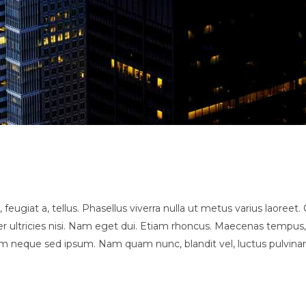
, feugiat a, tellus. Phasellus viverra nulla ut metus varius laore
orper ultricies nisi. Nam eget dui. Etiam rhoncus. Maecenas tem
 neque sed ipsum. Nam quam nunc, blandit vel, luctus pulvinar, 