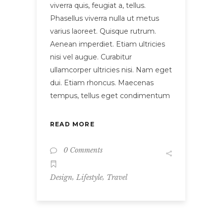
viverra quis, feugiat a, tellus.
Phasellus viverra nulla ut metus
varius laoreet. Quisque rutrum.
Aenean imperdiet. Etiam ultricies
nisi vel augue. Curabitur
ullamcorper ultricies nisi. Nam eget
dui. Etiam rhoncus. Maecenas
tempus, tellus eget condimentum
READ MORE
0 Comments
,
,
Design
Lifestyle
Travel