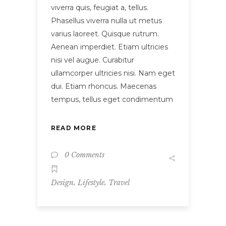
viverra quis, feugiat a, tellus.
Phasellus viverra nulla ut metus
varius laoreet. Quisque rutrum.
Aenean imperdiet. Etiam ultricies
nisi vel augue. Curabitur
ullamcorper ultricies nisi. Nam eget
dui. Etiam rhoncus. Maecenas
tempus, tellus eget condimentum
READ MORE
0 Comments
,
,
Design
Lifestyle
Travel