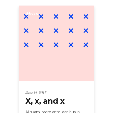
Metro
June 14, 2017
X, x, and x
Aliquam lorem ante, dapibus in,