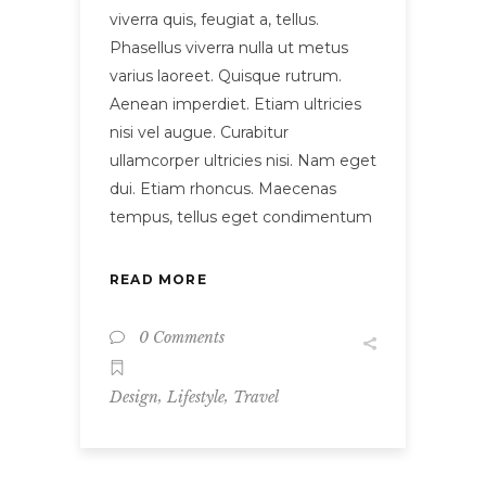
viverra quis, feugiat a, tellus.
Phasellus viverra nulla ut metus
varius laoreet. Quisque rutrum.
Aenean imperdiet. Etiam ultricies
nisi vel augue. Curabitur
ullamcorper ultricies nisi. Nam eget
dui. Etiam rhoncus. Maecenas
tempus, tellus eget condimentum
READ MORE
0 Comments
,
,
Design
Lifestyle
Travel