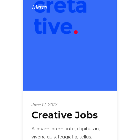
Metro
June 14, 2017
Creative Jobs
Aliquam lorem ante, dapibus in,
viverra quis, feugiat a, tellus.