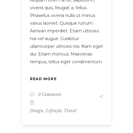
viverra quis, feugiat a, tellus.
Phasellus viverra nulla ut metus
varius laoreet. Quisque rutrum.
Aenean imperdiet. Etiam ultricies
nisi vel augue. Curabitur
ullamcorper ultricies nisi. Nam eget
dui. Etiam rhoncus. Maecenas
tempus, tellus eget condimentum
READ MORE
0 Comments
,
,
Design
Lifestyle
Travel