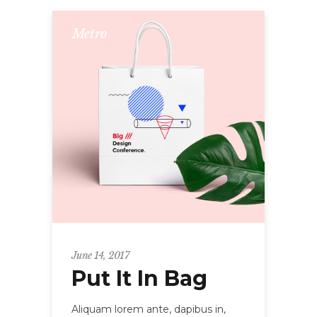
Metro
June 14, 2017
Put It In Bag
Aliquam lorem ante, dapibus in,