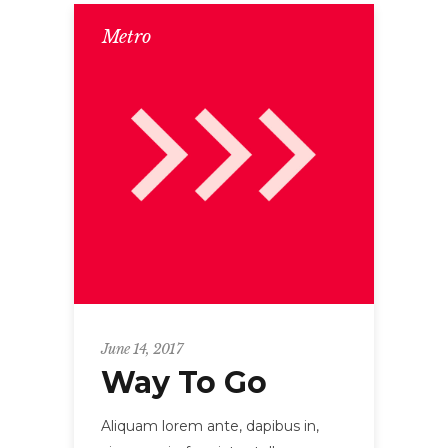
Metro
June 14, 2017
Way To Go
Aliquam lorem ante, dapibus in,