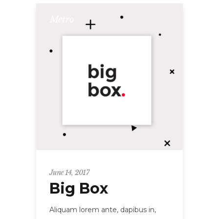
Metro
June 14, 2017
Big Box
Aliquam lorem ante, dapibus in,