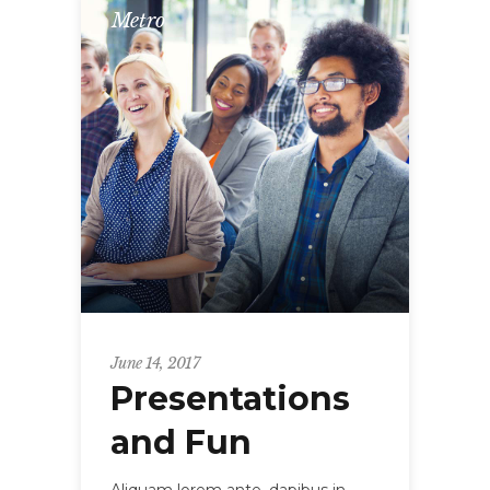
Metro
June 14, 2017
Presentations
and Fun
Aliquam lorem ante, dapibus in,