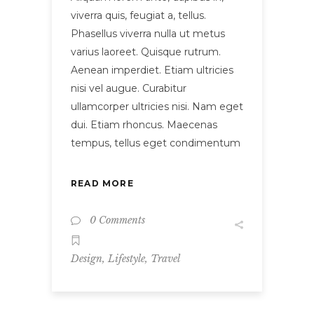
viverra quis, feugiat a, tellus.
Phasellus viverra nulla ut metus
varius laoreet. Quisque rutrum.
Aenean imperdiet. Etiam ultricies
nisi vel augue. Curabitur
ullamcorper ultricies nisi. Nam eget
dui. Etiam rhoncus. Maecenas
tempus, tellus eget condimentum
READ MORE
0 Comments
,
,
Design
Lifestyle
Travel