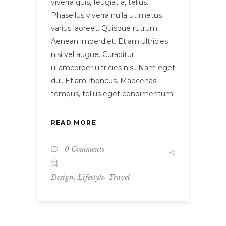
viverra quis, feugiat a, tellus.
Phasellus viverra nulla ut metus
varius laoreet. Quisque rutrum.
Aenean imperdiet. Etiam ultricies
nisi vel augue. Curabitur
ullamcorper ultricies nisi. Nam eget
dui. Etiam rhoncus. Maecenas
tempus, tellus eget condimentum
READ MORE
0 Comments
,
,
Design
Lifestyle
Travel