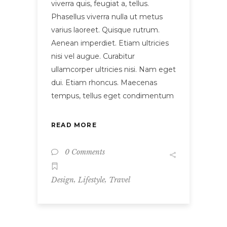
viverra quis, feugiat a, tellus.
Phasellus viverra nulla ut metus
varius laoreet. Quisque rutrum.
Aenean imperdiet. Etiam ultricies
nisi vel augue. Curabitur
ullamcorper ultricies nisi. Nam eget
dui. Etiam rhoncus. Maecenas
tempus, tellus eget condimentum
READ MORE
0 Comments
,
,
Design
Lifestyle
Travel