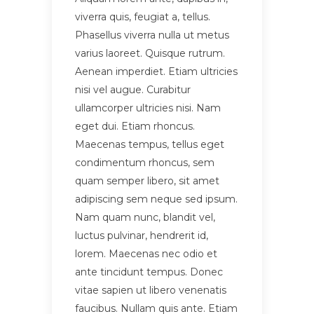
viverra quis, feugiat a, tellus.
Phasellus viverra nulla ut metus
varius laoreet. Quisque rutrum.
Aenean imperdiet. Etiam ultricies
nisi vel augue. Curabitur
ullamcorper ultricies nisi. Nam
eget dui. Etiam rhoncus.
Maecenas tempus, tellus eget
condimentum rhoncus, sem
quam semper libero, sit amet
adipiscing sem neque sed ipsum.
Nam quam nunc, blandit vel,
luctus pulvinar, hendrerit id,
lorem. Maecenas nec odio et
ante tincidunt tempus. Donec
vitae sapien ut libero venenatis
faucibus. Nullam quis ante. Etiam