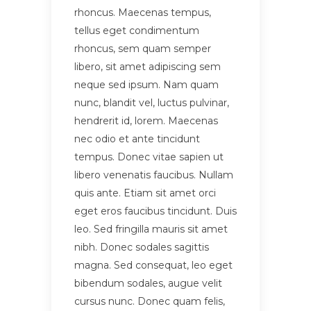
rhoncus. Maecenas tempus,
tellus eget condimentum
rhoncus, sem quam semper
libero, sit amet adipiscing sem
neque sed ipsum. Nam quam
nunc, blandit vel, luctus pulvinar,
hendrerit id, lorem. Maecenas
nec odio et ante tincidunt
tempus. Donec vitae sapien ut
libero venenatis faucibus. Nullam
quis ante. Etiam sit amet orci
eget eros faucibus tincidunt. Duis
leo. Sed fringilla mauris sit amet
nibh. Donec sodales sagittis
magna. Sed consequat, leo eget
bibendum sodales, augue velit
cursus nunc. Donec quam felis,