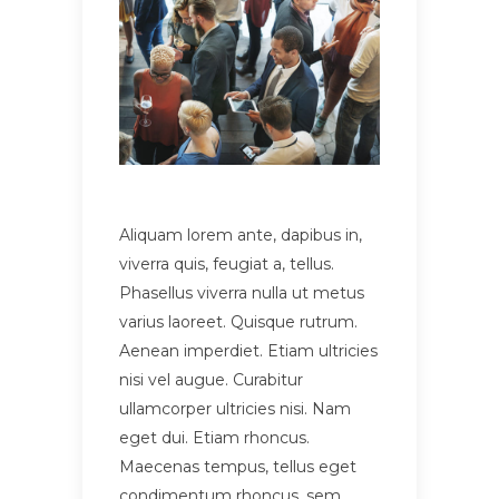
Aliquam lorem ante, dapibus in,
viverra quis, feugiat a, tellus.
Phasellus viverra nulla ut metus
varius laoreet. Quisque rutrum.
Aenean imperdiet. Etiam ultricies
nisi vel augue. Curabitur
ullamcorper ultricies nisi. Nam
eget dui. Etiam rhoncus.
Maecenas tempus, tellus eget
condimentum rhoncus, sem