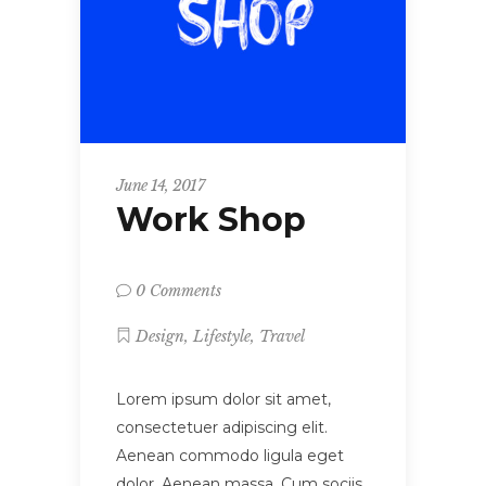
June 14, 2017
Work Shop
0 Comments
,
,
Design
Lifestyle
Travel
Lorem ipsum dolor sit amet,
consectetuer adipiscing elit.
Aenean commodo ligula eget
dolor. Aenean massa. Cum sociis