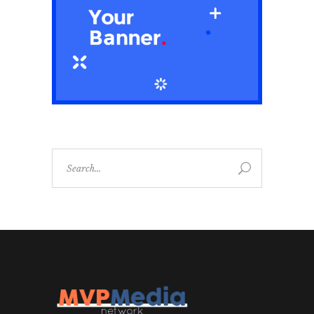
Search
for: