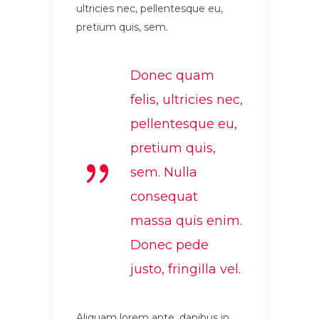
ultricies nec, pellentesque eu,
pretium quis, sem.
Donec quam
felis, ultricies nec,
pellentesque eu,
pretium quis,
sem. Nulla
consequat
massa quis enim.
Donec pede
justo, fringilla vel.
Aliquam lorem ante, dapibus in,