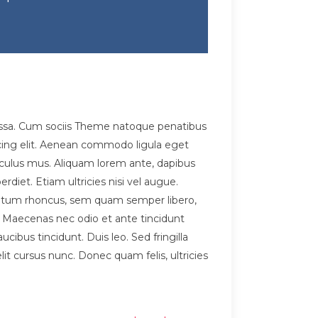
assa. Cum sociis Theme natoque penatibus
scing elit. Aenean commodo ligula eget
culus mus. Aliquam lorem ante, dapibus
erdiet. Etiam ultricies nisi vel augue.
mentum rhoncus, sem quam semper libero,
. Maecenas nec odio et ante tincidunt
ibus tincidunt. Duis leo. Sed fringilla
t cursus nunc. Donec quam felis, ultricies