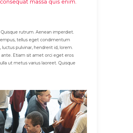
la consequat massa quis enim.
et. Quisque rutrum. Aenean imperdiet.
as tempus, tellus eget condimentum
ctus pulvinar, hendrerit id, lorem.
 ante. Etiam sit amet orci eget eros
 nulla ut metus varius laoreet. Quisque