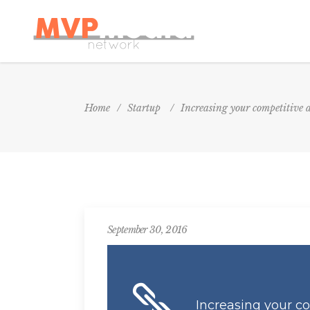
Home
/
Startup
/
Increasing your competitive 
September 30, 2016
Increasing your c