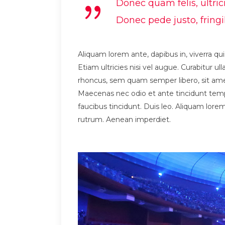
Donec quam felis, ultri
Donec pede justo, fringil
Aliquam lorem ante, dapibus in, viverra qui
Etiam ultricies nisi vel augue. Curabitur
rhoncus, sem quam semper libero, sit amet
Maecenas nec odio et ante tincidunt tempu
faucibus tincidunt. Duis leo. Aliquam lorem 
rutrum. Aenean imperdiet.