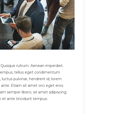
et. Quisque rutrum. Aenean imperdiet.
as tempus, tellus eget condimentum
ctus pulvinar, hendrerit id, lorem.
 ante. Etiam sit amet orci eget eros
m semper libero, sit amet adipiscing
o et ante tincidunt tempus.