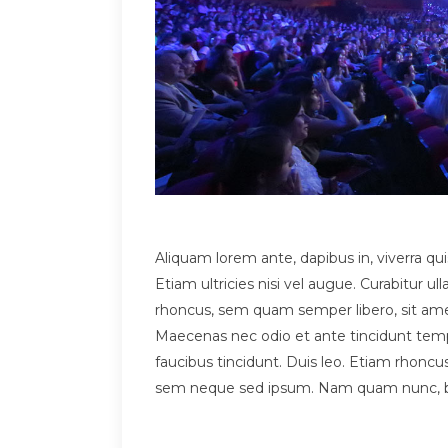
Aliquam lorem ante, dapibus in, viverra qui
Etiam ultricies nisi vel augue. Curabitur
rhoncus, sem quam semper libero, sit amet
Maecenas nec odio et ante tincidunt tempu
faucibus tincidunt. Duis leo. Etiam rhon
sem neque sed ipsum. Nam quam nunc, bland