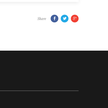
Share