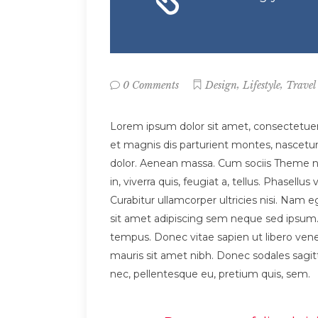
,
,
0 Comments
Design
Lifestyle
Travel
Lorem ipsum dolor sit amet, consectetue
et magnis dis parturient montes, nascetur
dolor. Aenean massa. Cum sociis Theme na
in, viverra quis, feugiat a, tellus. Phasell
Curabitur ullamcorper ultricies nisi. Na
sit amet adipiscing sem neque sed ipsum. 
tempus. Donec vitae sapien ut libero venena
mauris sit amet nibh. Donec sodales sagit
nec, pellentesque eu, pretium quis, sem.