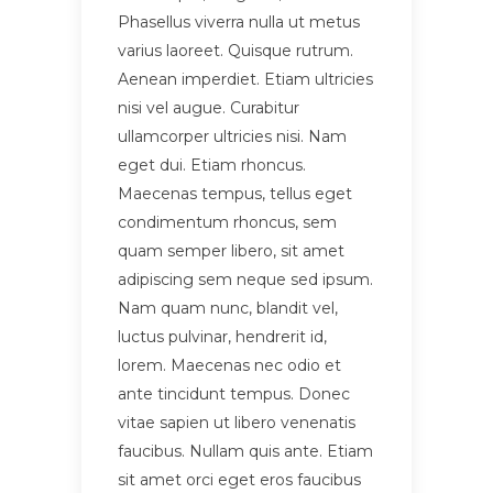
Phasellus viverra nulla ut metus
varius laoreet. Quisque rutrum.
Aenean imperdiet. Etiam ultricies
nisi vel augue. Curabitur
ullamcorper ultricies nisi. Nam
eget dui. Etiam rhoncus.
Maecenas tempus, tellus eget
condimentum rhoncus, sem
quam semper libero, sit amet
adipiscing sem neque sed ipsum.
Nam quam nunc, blandit vel,
luctus pulvinar, hendrerit id,
lorem. Maecenas nec odio et
ante tincidunt tempus. Donec
vitae sapien ut libero venenatis
faucibus. Nullam quis ante. Etiam
sit amet orci eget eros faucibus