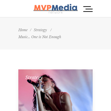
Home
/
Strategy
/
Music… One is Not Enough
Strategy