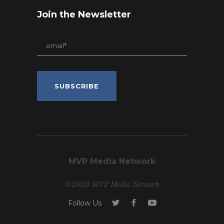
Join the Newsletter
MVP Media Network
©2020 MVP Media Network
Follow Us