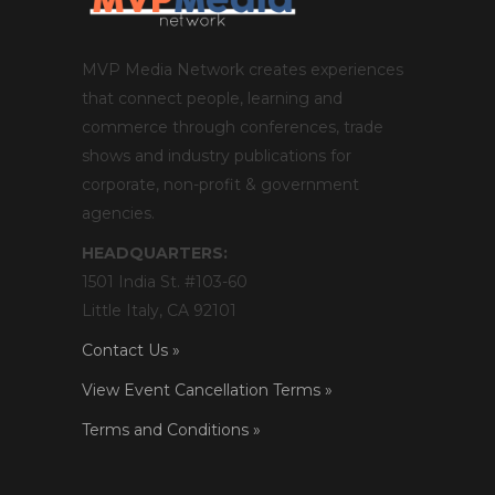
MVP Media Network creates experiences
that connect people, learning and
commerce through conferences, trade
shows and industry publications for
corporate, non-profit & government
agencies.
HEADQUARTERS:
1501 India St. #103-60
Little Italy, CA 92101
Contact Us »
View Event Cancellation Terms »
Terms and Conditions »