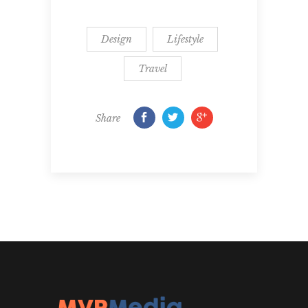
Design
Lifestyle
Travel
Share