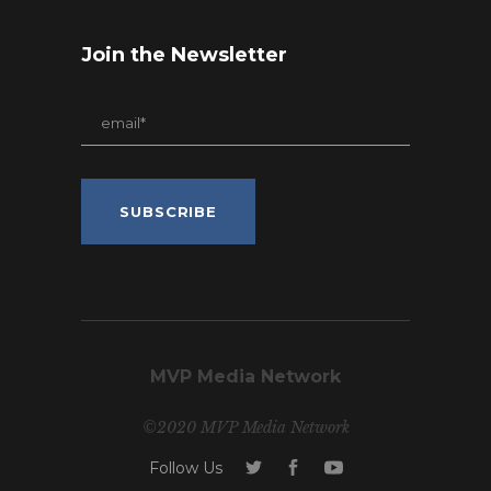
Join the Newsletter
MVP Media Network
©2020 MVP Media Network
Follow Us