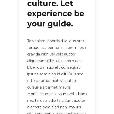
culture. Let
experience be
your guide.
Te veniam lobortis duo, quo stet
tempor scribentur in. Lorem Ipsn
gravida nibh vel velit auctor
aliqunean sollicitudinlorem quis
bibendum auci elit consequat
ipsutis sem nibh id elit. Duis sed
odio sit amet nibh vulputate
cursus a sit amet mauris.
Morbiaccumsan ipsum velit. Nam
nec tellus a odio tincidunt auctor
a ornare odio. Sed non mauris
vitae erat consequat auctor eu in