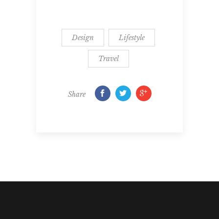
Design
Lifestyle
Travel
Share