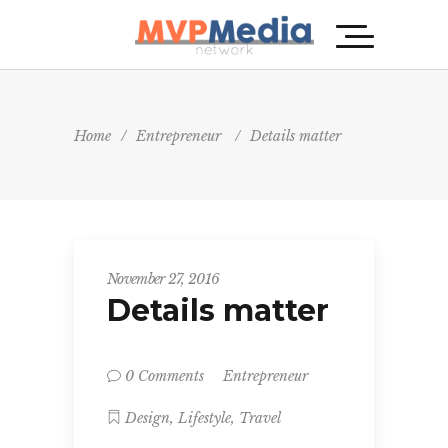
Home
/
Entrepreneur
/
Details matter
November 27, 2016
Details matter
Entrepreneur
0 Comments
,
,
Design
Lifestyle
Travel