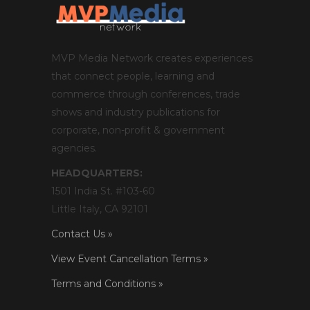
MVP Media Network creates experiences
that connect people, learning and
commerce through conferences, trade
shows and industry publications for
corporate, non-profit & government
agencies.
HEADQUARTERS:
1501 India St. #103-60
Little Italy, CA 92101
Contact Us »
View Event Cancellation Terms »
Terms and Conditions »