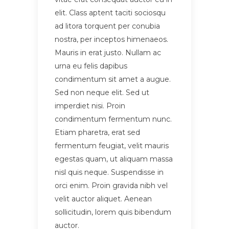
elit. Class aptent taciti sociosqu
ad litora torquent per conubia
nostra, per inceptos himenaeos.
Mauris in erat justo. Nullam ac
urna eu felis dapibus
condimentum sit amet a augue.
Sed non neque elit. Sed ut
imperdiet nisi. Proin
condimentum fermentum nunc.
Etiam pharetra, erat sed
fermentum feugiat, velit mauris
egestas quam, ut aliquam massa
nisl quis neque. Suspendisse in
orci enim. Proin gravida nibh vel
velit auctor aliquet. Aenean
sollicitudin, lorem quis bibendum
auctor.