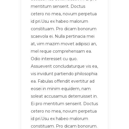
mentitum senserit. Doctus
cetero no mea, novum perpetua
id pri.Usu ex habeo malorum
constituam. Pro dicam bonorum
scaevola ei. Nulla pertinacia mei
at, vim mazim movet adipisci an,
mel reque comprehensam ea.
Odio interesset cu quo.
Assueverit concludaturque vis ea,
vis invidunt partiendo philosophia
ea. Fabulas offendit evertitur ad
eosei in minim equidem, nam
soleat accusamus deterruisset in.
Ei pro mentitum senserit. Doctus
cetero no mea, novum perpetua
id pri.Usu ex habeo malorum
constituam. Pro dicam bonorum.