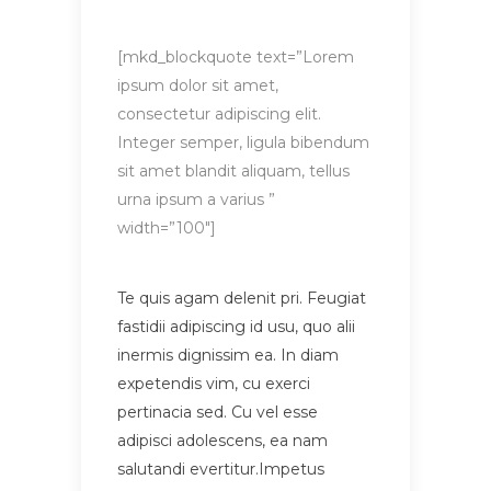
[mkd_blockquote text=”Lorem
ipsum dolor sit amet,
consectetur adipiscing elit.
Integer semper, ligula bibendum
sit amet blandit aliquam, tellus
urna ipsum a varius ”
width=”100″]
Te quis agam delenit pri. Feugiat
fastidii adipiscing id usu, quo alii
inermis dignissim ea. In diam
expetendis vim, cu exerci
pertinacia sed. Cu vel esse
adipisci adolescens, ea nam
salutandi evertitur.Impetus